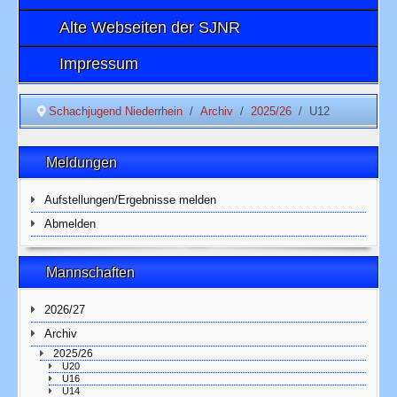
Alte Webseiten der SJNR
Impressum
Schachjugend Niederrhein
Archiv
2025/26
U12
Meldungen
Aufstellungen/Ergebnisse melden
Abmelden
Mannschaften
2026/27
Archiv
2025/26
U20
U16
U14