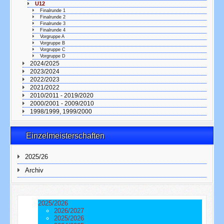
U12
Finalrunde 1
Finalrunde 2
Finalrunde 3
Finalrunde 4
Vorgruppe A
Vorgruppe B
Vorgruppe C
Vorgruppe D
2024/2025
2023/2024
2022/2023
2021/2022
2010/2011 - 2019/2020
2000/2001 - 2009/2010
1998/1999, 1999/2000
Einzelmeisterschaften
2025/26
Archiv
2025/2026
2026/2027
2025/2026