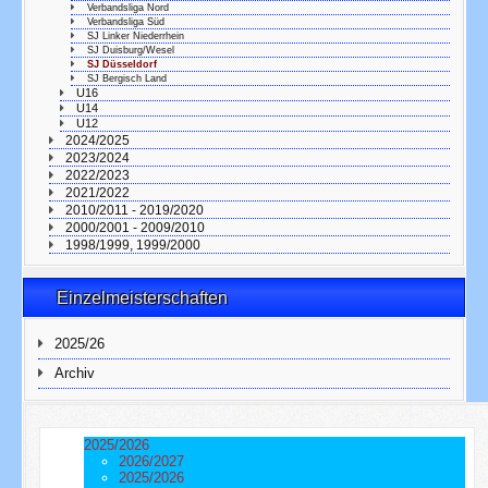
Verbandsliga Nord
Verbandsliga Süd
SJ Linker Niederrhein
SJ Duisburg/Wesel
SJ Düsseldorf
SJ Bergisch Land
U16
U14
U12
2024/2025
2023/2024
2022/2023
2021/2022
2010/2011 - 2019/2020
2000/2001 - 2009/2010
1998/1999, 1999/2000
Einzelmeisterschaften
2025/26
Archiv
2025/2026
2026/2027
2025/2026