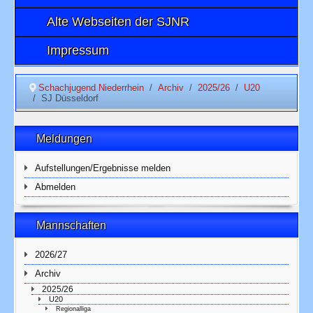
Alte Webseiten der SJNR
Impressum
Schachjugend Niederrhein
Archiv
2025/26
U20
SJ Düsseldorf
Meldungen
Aufstellungen/Ergebnisse melden
Abmelden
Mannschaften
2026/27
Archiv
2025/26
U20
Regionalliga