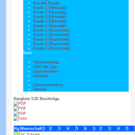
Aktuelle Runde
Runde 1 (Hinrunde)
Runde 2 (Hinrunde)
Runde 3 (Hinrunde)
Runde 4 (Hinrunde)
Runde 5 (Hinrunde)
Runde 1 (Rückrunde)
Runde 2 (Rückrunde)
Runde 3 (Rückrunde)
Runde 4 (Rückrunde)
Runde 5 (Rückrunde)
Mehr
Teilnehmerliste
DWZ der Liga
Ligastatistiken
Infokarte
Saisonstatistiken
Termine
Rangliste SJD Bezirksliga
Rg
Mannschaft
1
2
3
4
5
6
1
2
3
4
5
SC Erkrath