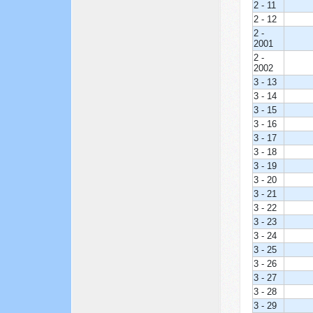
2 - 11
2 - 12
2 -
2001
2 -
2002
3 - 13
3 - 14
3 - 15
3 - 16
3 - 17
3 - 18
3 - 19
3 - 20
3 - 21
3 - 22
3 - 23
3 - 24
3 - 25
3 - 26
3 - 27
3 - 28
3 - 29