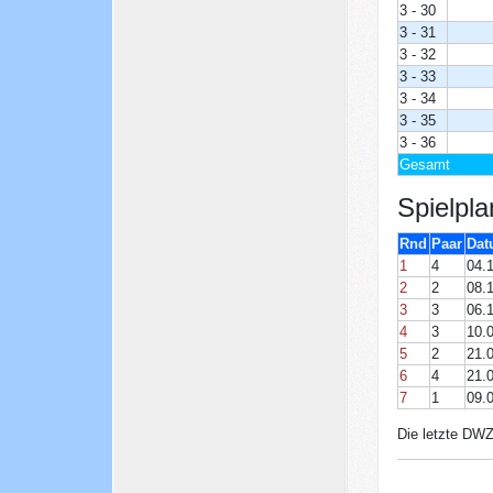
3 - 30
3 - 31
3 - 32
3 - 33
3 - 34
3 - 35
3 - 36
Gesamt
Spielpla
Rnd
Paar
Da
1
4
04.
2
2
08.
3
3
06.
4
3
10.
5
2
21.
6
4
21.
7
1
09.
Die letzte DW