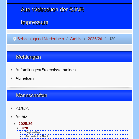
Alte Webseiten der SJNR
Impressum
Schachjugend Niederrhein
Archiv
2025/26
U20
Meldungen
Aufstellungen/Ergebnisse melden
Abmelden
Mannschaften
2026/27
Archiv
2025/26
U20
Regionalliga
Verbandsliga Nord