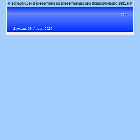
© Schachjugend Niederrhein im Niederrheinischen Schachverband 1901 e.V.
↑↑↑
Samstag, 08. August 2026