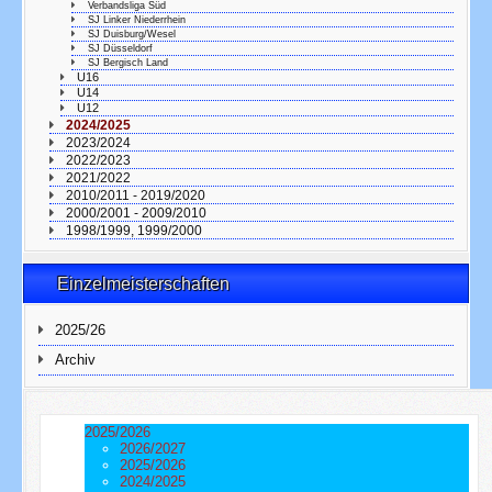
Verbandsliga Süd
SJ Linker Niederrhein
SJ Duisburg/Wesel
SJ Düsseldorf
SJ Bergisch Land
U16
U14
U12
2024/2025
2023/2024
2022/2023
2021/2022
2010/2011 - 2019/2020
2000/2001 - 2009/2010
1998/1999, 1999/2000
Einzelmeisterschaften
2025/26
Archiv
2025/2026
2026/2027
2025/2026
2024/2025