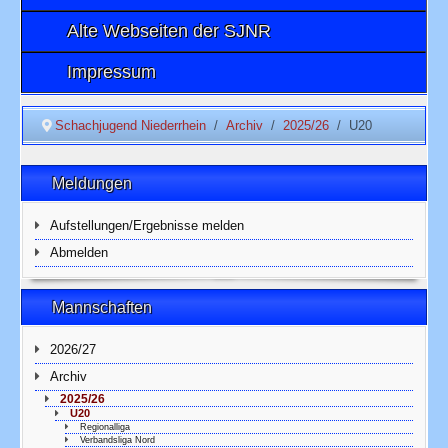
Alte Webseiten der SJNR
Impressum
Schachjugend Niederrhein
Archiv
2025/26
U20
Meldungen
Aufstellungen/Ergebnisse melden
Abmelden
Mannschaften
2026/27
Archiv
2025/26
U20
Regionalliga
Verbandsliga Nord