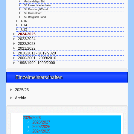
Verbandsliga Süd
SJ Linker Niederrhein
SJ Duisburg/Wesel
SJ Düsseldorf
SJ Bergisch Land
U16
U14
U12
2024/2025
2023/2024
2022/2023
2021/2022
2010/2011 - 2019/2020
2000/2001 - 2009/2010
1998/1999, 1999/2000
Einzelmeisterschaften
2025/26
Archiv
2025/2026
2026/2027
2025/2026
2024/2025