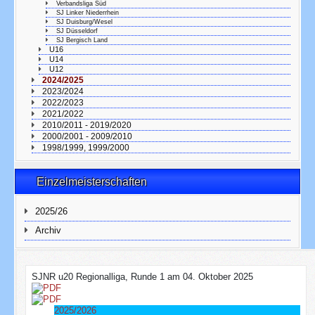
Verbandsliga Süd
SJ Linker Niederrhein
SJ Duisburg/Wesel
SJ Düsseldorf
SJ Bergisch Land
U16
U14
U12
2024/2025
2023/2024
2022/2023
2021/2022
2010/2011 - 2019/2020
2000/2001 - 2009/2010
1998/1999, 1999/2000
Einzelmeisterschaften
2025/26
Archiv
SJNR u20 Regionalliga, Runde 1 am 04. Oktober 2025
2025/2026