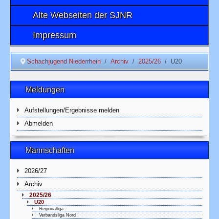
Alte Webseiten der SJNR
Impressum
Schachjugend Niederrhein
Archiv
2025/26
U20
Meldungen
Aufstellungen/Ergebnisse melden
Abmelden
Mannschaften
2026/27
Archiv
2025/26
U20
Regionalliga
Verbandsliga Nord