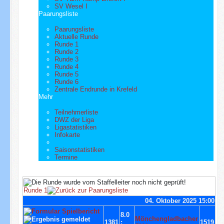
SV Wesel I
Paarungsliste
Paarungsliste
Aktuelle Runde
Runde 1
Runde 2
Runde 3
Runde 4
Runde 5
Runde 6
Zentrale Endrunde in Krefeld
Mehr
Teilnehmerliste
DWZ der Liga
Ligastatistiken
Infokarte
Saisonstatistiken
Termine
Runde 1
04. Oktober 2025 15:00
8.0
Mönchengladbacher
1381
:
1519