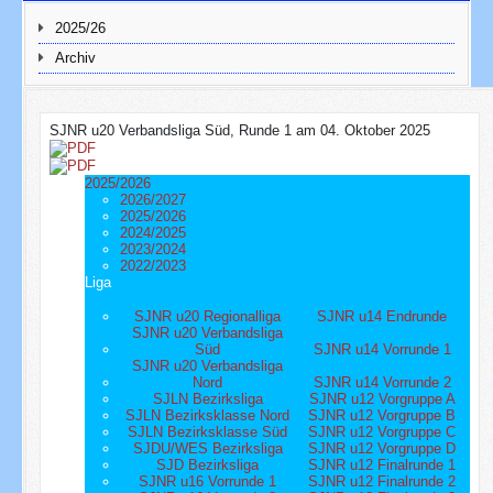
2025/26
Archiv
SJNR u20 Verbandsliga Süd, Runde 1 am 04. Oktober 2025
2025/2026
2026/2027
2025/2026
2024/2025
2023/2024
2022/2023
Liga
SJNR u20 Regionalliga
SJNR u14 Endrunde
SJNR u20 Verbandsliga
Süd
SJNR u14 Vorrunde 1
SJNR u20 Verbandsliga
Nord
SJNR u14 Vorrunde 2
SJLN Bezirksliga
SJNR u12 Vorgruppe A
SJLN Bezirksklasse Nord
SJNR u12 Vorgruppe B
SJLN Bezirksklasse Süd
SJNR u12 Vorgruppe C
SJDU/WES Bezirksliga
SJNR u12 Vorgruppe D
SJD Bezirksliga
SJNR u12 Finalrunde 1
SJNR u16 Vorrunde 1
SJNR u12 Finalrunde 2