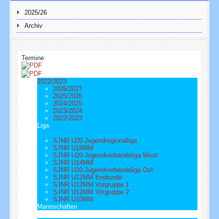
2025/26
Archiv
Termine
2022/2023
2026/2027
2025/2026
2024/2025
2023/2024
2022/2023
Liga
SJNR U20-Jugendregionalliga
SJNR U16MM
SJNR U20-Jugendverbandsliga West
SJNR U14MM
SJNR U20-Jugendverbandsliga Ost
SJNR U12MM Endrunde
SJNR U12MM Vorgruppe 1
SJNR U12MM Vorgruppe 2
SJNR U10MM
Mannschaften