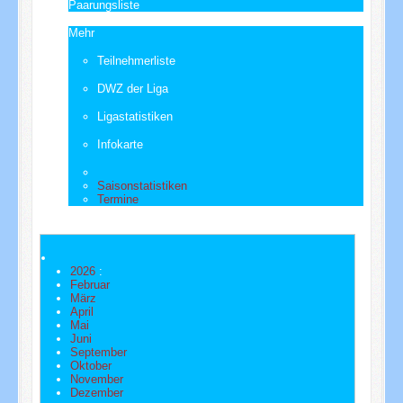
Paarungsliste
Mehr
Teilnehmerliste
DWZ der Liga
Ligastatistiken
Infokarte
Saisonstatistiken
Termine
2026
:
Februar
März
April
Mai
Juni
September
Oktober
November
Dezember