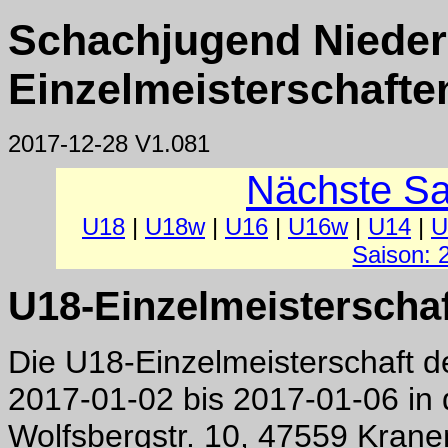
Schachjugend Niederr
Einzelmeisterschafte
2017-12-28 V1.081
Nächste Sa
U18
|
U18w
|
U16
|
U16w
|
U14
|
U
Saison: 
U18-Einzelmeisterschaf
Die U18-Einzelmeisterschaft d
2017-01-02 bis 2017-01-06 in
Wolfsbergstr. 10, 47559 Krane