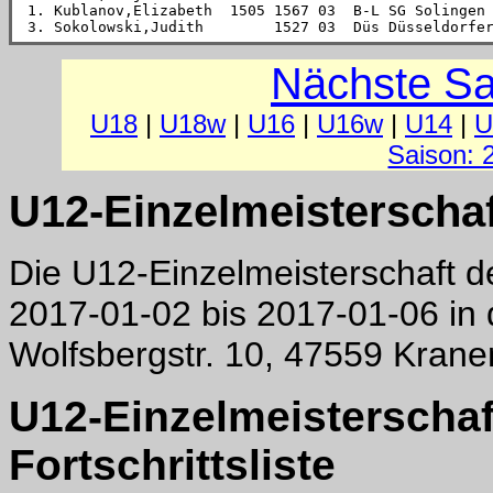
 1. Kublanov,Elizabeth  1505 1567 03  B-L SG Solingen
 3. Sokolowski,Judith        1527 03  Düs Düsseldorfe
Nächste Sa
U18
|
U18w
|
U16
|
U16w
|
U14
|
U
Saison: 
U12-Einzelmeisterschaf
Die U12-Einzelmeisterschaft d
2017-01-02 bis 2017-01-06 in
Wolfsbergstr. 10, 47559 Krane
U12-Einzelmeisterschaf
Fortschrittsliste