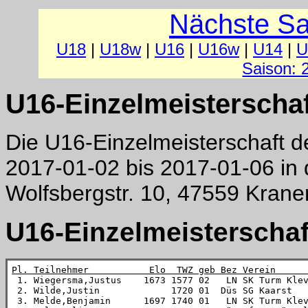
Nächste Sa
U18
|
U18w
|
U16
|
U16w
|
U14
|
U
Saison: 
U16-Einzelmeisterschaf
Die U16-Einzelmeisterschaft d
2017-01-02 bis 2017-01-06 in
Wolfsbergstr. 10, 47559 Krane
U16-Einzelmeisterschaf
Pl. Teilnehmer           Elo  TWZ geb Bez Verein     

 1. Wiegersma,Justus    1673 1577 02   LN SK Turm Kle
 2. Wilde,Justin             1720 01  Düs SG Kaarst   
 3. Melde,Benjamin      1697 1740 01   LN SK Turm Klev