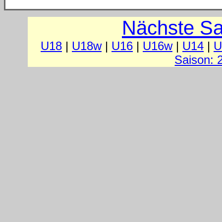
Nächste Sa
U18
|
U18w
|
U16
|
U16w
|
U14
|
U
Saison: 