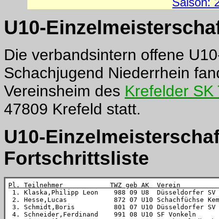
Saison: 
U10-Einzelmeisterscha
Die verbandsintern offene U10
Schachjugend Niederrhein fan
Vereinsheim des
Krefelder SK
47809 Krefeld statt.
U10-Einzelmeisterschaf
Fortschrittsliste
Pl. Teilnehmer            TWZ geb AK  Verein         

 1. Klaska,Philipp Leon    988 09 U8  Düsseldorfer SV
 2. Hesse,Lucas            872 07 U10 Schachfüchse Kem
 3. Schmidt,Boris          801 07 U10 Düsseldorfer SV 
 4. Schneider,Ferdinand    991 08 U10 SF Vonkeln      